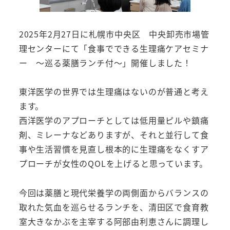
2025年2月27日に札幌市中央区 中央卸売市場管
理センターにて「食事でできる生理痛ケアセミナ
ー 〜巡る薬膳ランチ付〜」開催しました！
東洋医学の世界では生理痛はないのが普通と考え
ます。
西洋医学のアプローチとしては低用量ピルや鎮痛
剤、ミレーナなどありますが、それと並行して食
事や生活習慣を見直し根本的に生理痛をなくすア
プローチが女性のQOLを上げると思っています。
今回は薬膳と現代栄養学の両側面からバランスの
取れた気血を巡らせるランチを、清田区で食育教
室大きなかぶを主宰する阿部由利恵さんに調理し