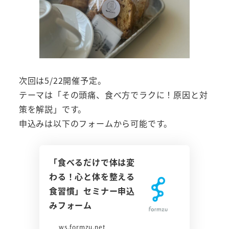
次回は5/22開催予定。
テーマは「その頭痛、食べ方でラクに！原因と対
策を解説」です。
申込みは以下のフォームから可能です。
「食べるだけで体は変
わる！心と体を整える
食習慣」セミナー申込
みフォーム
ws.formzu.net